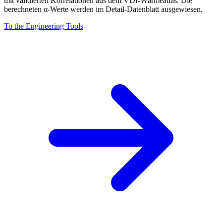
mit validierten Korrelationen aus dem VDI-Wärmeatlas. Die
berechneten α-Werte werden im Detail-Datenblatt ausgewiesen.
To the Engineering Tools