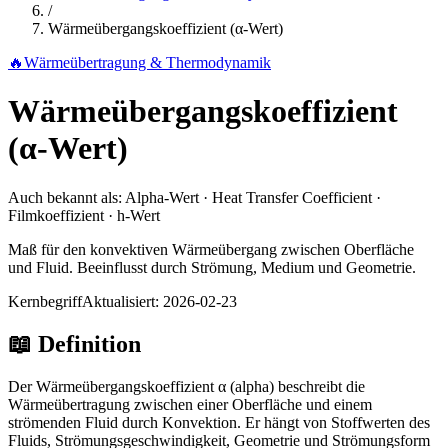
/
Wärmeübergangskoeffizient (α-Wert)
🔥
Wärmeübertragung & Thermodynamik
Wärmeübergangskoeffizient
(α-Wert)
Auch bekannt als:
Alpha-Wert · Heat Transfer Coefficient ·
Filmkoeffizient · h-Wert
Maß für den konvektiven Wärmeübergang zwischen Oberfläche
und Fluid. Beeinflusst durch Strömung, Medium und Geometrie.
Kernbegriff
Aktualisiert:
2026-02-23
📖
Definition
Der Wärmeübergangskoeffizient α (alpha) beschreibt die
Wärmeübertragung zwischen einer Oberfläche und einem
strömenden Fluid durch Konvektion. Er hängt von Stoffwerten des
Fluids, Strömungsgeschwindigkeit, Geometrie und Strömungsform