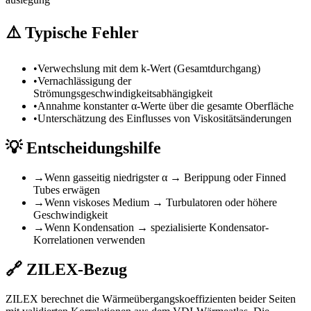
⚠️
Typische Fehler
•
Verwechslung mit dem k-Wert (Gesamtdurchgang)
•
Vernachlässigung der
Strömungsgeschwindigkeitsabhängigkeit
•
Annahme konstanter α-Werte über die gesamte Oberfläche
•
Unterschätzung des Einflusses von Viskositätsänderungen
💡
Entscheidungshilfe
→
Wenn gasseitig niedrigster α → Berippung oder Finned
Tubes erwägen
→
Wenn viskoses Medium → Turbulatoren oder höhere
Geschwindigkeit
→
Wenn Kondensation → spezialisierte Kondensator-
Korrelationen verwenden
🔗
ZILEX-Bezug
ZILEX berechnet die Wärmeübergangskoeffizienten beider Seiten