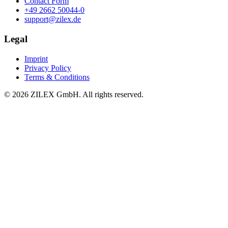
Contact Form
+49 2662 50044-0
support@zilex.de
Legal
Imprint
Privacy Policy
Terms & Conditions
©
2026
ZILEX GmbH.
All rights reserved.