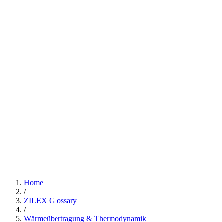
Home
/
ZILEX Glossary
/
Wärmeübertragung & Thermodynamik