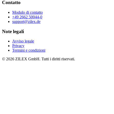
Contatto
Modulo di contatto
+49 2662 50044-0
support@zilex.de
Note legali
Avviso legale
Privacy
Termini e condizioni
©
2026
ZILEX GmbH.
Tutti i diritti riservati.