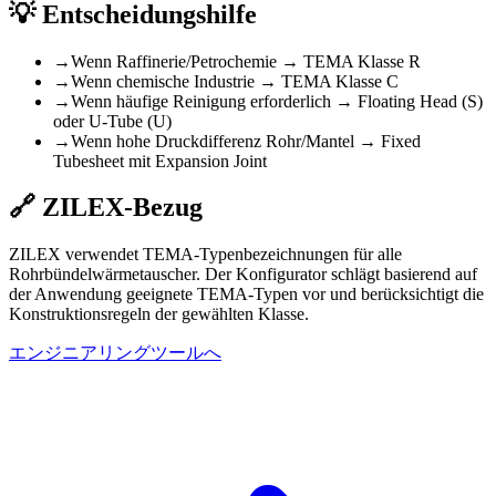
💡
Entscheidungshilfe
→
Wenn Raffinerie/Petrochemie → TEMA Klasse R
→
Wenn chemische Industrie → TEMA Klasse C
→
Wenn häufige Reinigung erforderlich → Floating Head (S)
oder U-Tube (U)
→
Wenn hohe Druckdifferenz Rohr/Mantel → Fixed
Tubesheet mit Expansion Joint
🔗
ZILEX-Bezug
ZILEX verwendet TEMA-Typenbezeichnungen für alle
Rohrbündelwärmetauscher. Der Konfigurator schlägt basierend auf
der Anwendung geeignete TEMA-Typen vor und berücksichtigt die
Konstruktionsregeln der gewählten Klasse.
エンジニアリングツールへ