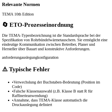
Relevante Normen
TEMA 10th Edition
🔄
ETO-Prozesseinordnung
Die TEMA-Typenbezeichnung ist die Standardsprache bei der
Spezifikation von Rohrbündelwärmetauschern. Sie ermöglicht eine
eindeutige Kommunikation zwischen Betreiber, Planer und
Hersteller über Bauart und konstruktive Anforderungen.
anforderung
auslegung
konfiguration
⚠️
Typische Fehler
•
Verwechslung der Buchstaben-Bedeutung (Position im
Code)
•
Falsche Klassenauswahl (z.B. Klasse B statt R für
Raffinerieanwendung)
•
Annahme, dass TEMA-Klasse automatisch die
Druckauslegung definiert