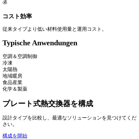
💰
コスト効率
従来タイプより低い材料使用量と運用コスト。
Typische Anwendungen
空調＆空調制御
冷凍
太陽熱
地域暖房
食品産業
化学＆製薬
プレート式熱交換器を構成
設計タイプを比較し、最適なソリューションを見つけてくだ
さい。
構成を開始