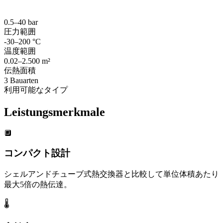
0.5–40 bar
圧力範囲
-30–200 °C
温度範囲
0.02–2.500 m²
伝熱面積
3 Bauarten
利用可能なタイプ
Leistungsmerkmale
🔲
コンパクト設計
シェルアンドチューブ式熱交換器と比較して単位体積あたり
最大5倍の熱伝達。
🌡️