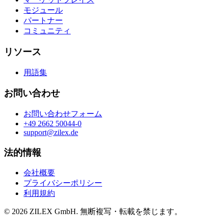
モジュール
パートナー
コミュニティ
リソース
用語集
お問い合わせ
お問い合わせフォーム
+49 2662 50044-0
support@zilex.de
法的情報
会社概要
プライバシーポリシー
利用規約
©
2026
ZILEX GmbH.
無断複写・転載を禁じます。