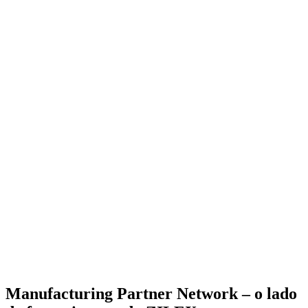
Manufacturing Partner Network –
o lado