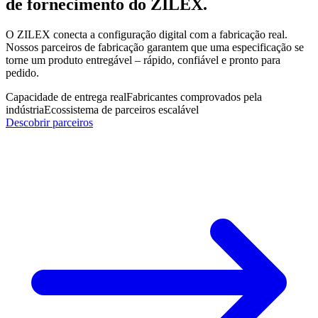
de fornecimento
do ZILEX.
O ZILEX conecta a configuração digital com a fabricação real.
Nossos parceiros de fabricação garantem que uma especificação se
torne um produto entregável – rápido, confiável e pronto para
pedido.
Capacidade de entrega real
Fabricantes comprovados pela
indústria
Ecossistema de parceiros escalável
Descobrir parceiros