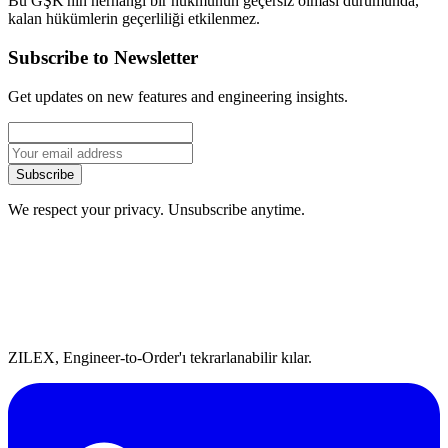
Bu GŞK'nın herhangi bir hükmünün geçersiz olması durumunda,
kalan hükümlerin geçerliliği etkilenmez.
Subscribe to Newsletter
Get updates on new features and engineering insights.
Subscribe
We respect your privacy. Unsubscribe anytime.
ZILEX, Engineer-to-Order'ı tekrarlanabilir kılar.