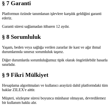
§ 7 Garanti
Platformun özünde tanımlanan işlevlere karşılık geldiğini garanti
ederiz.
Garanti süresi sağlamadan itibaren 12 aydır.
§ 8 Sorumluluk
Yaşam, beden veya sağlığa verilen zararlar ile kast ve ağır ihmal
durumlarında sınırsız sorumluluk taşırız.
Diğer durumlarda sorumluluğumuz tipik olarak öngörülebilir hasarla
sınırlıdır.
§ 9 Fikri Mülkiyet
Hesaplama algoritmaları ve kullanıcı arayüzü dahil platformdaki tüm
haklar ZILEX'e aittir.
Müşteri, sözleşme süresi boyunca münhasır olmayan, devredilemez
bir kullanım hakkı alır.