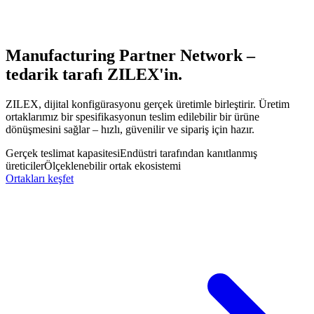
Manufacturing Partner Network –
tedarik tarafı
ZILEX'in.
ZILEX, dijital konfigürasyonu gerçek üretimle birleştirir. Üretim
ortaklarımız bir spesifikasyonun teslim edilebilir bir ürüne
dönüşmesini sağlar – hızlı, güvenilir ve sipariş için hazır.
Gerçek teslimat kapasitesi
Endüstri tarafından kanıtlanmış
üreticiler
Ölçeklenebilir ortak ekosistemi
Ortakları keşfet