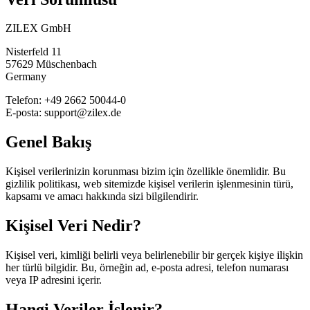
ZILEX GmbH
Nisterfeld 11
57629 Müschenbach
Germany
Telefon
: +49 2662 50044-0
E-posta
: support@zilex.de
Genel Bakış
Kişisel verilerinizin korunması bizim için özellikle önemlidir. Bu
gizlilik politikası, web sitemizde kişisel verilerin işlenmesinin türü,
kapsamı ve amacı hakkında sizi bilgilendirir.
Kişisel Veri Nedir?
Kişisel veri, kimliği belirli veya belirlenebilir bir gerçek kişiye ilişkin
her türlü bilgidir. Bu, örneğin ad, e-posta adresi, telefon numarası
veya IP adresini içerir.
Hangi Veriler İşlenir?