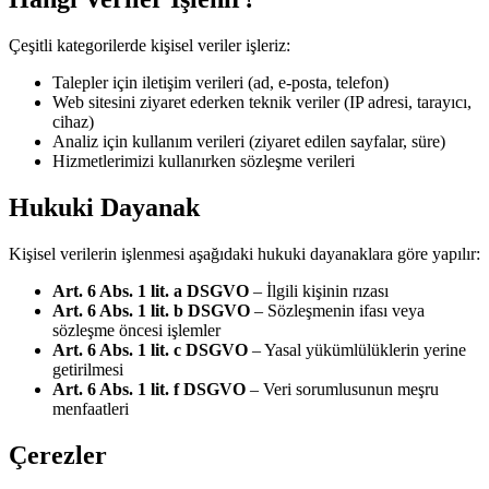
Çeşitli kategorilerde kişisel veriler işleriz:
Talepler için iletişim verileri (ad, e-posta, telefon)
Web sitesini ziyaret ederken teknik veriler (IP adresi, tarayıcı,
cihaz)
Analiz için kullanım verileri (ziyaret edilen sayfalar, süre)
Hizmetlerimizi kullanırken sözleşme verileri
Hukuki Dayanak
Kişisel verilerin işlenmesi aşağıdaki hukuki dayanaklara göre yapılır:
Art. 6 Abs. 1 lit. a DSGVO
–
İlgili kişinin rızası
Art. 6 Abs. 1 lit. b DSGVO
–
Sözleşmenin ifası veya
sözleşme öncesi işlemler
Art. 6 Abs. 1 lit. c DSGVO
–
Yasal yükümlülüklerin yerine
getirilmesi
Art. 6 Abs. 1 lit. f DSGVO
–
Veri sorumlusunun meşru
menfaatleri
Çerezler