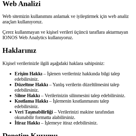
Web Analizi
Web sitemizin kullanımını anlamak ve iyileştirmek için web analiz
araçları kullanıyoruz.
Çerez kullanmayan ve kişisel verileri üçüncü taraflara aktarmayan
IONOS Web Analytics kullanıyoruz.
Haklarınız
Kişisel verilerinizle ilgili aşağıdaki haklara sahipsiniz:
Erişim Hakkı
–
İşlenen verileriniz hakkında bilgi talep
edebilirsiniz.
Düzeltme Hakkı
–
Yanlış verilerin düzeltilmesini talep
edebilirsiniz.
Silme Hakkı
–
Verilerinizin silinmesini talep edebilirsiniz.
Kısıtlama Hakkı
–
İşlemenin kısıtlanmasını talep
edebilirsiniz.
Veri Taşınabilirliği
–
Verilerinizi makine tarafından
okunabilir formatta alabilirsiniz.
İtiraz Hakkı
–
İşlemeye itiraz edebilirsiniz.
Denetim Kurumu