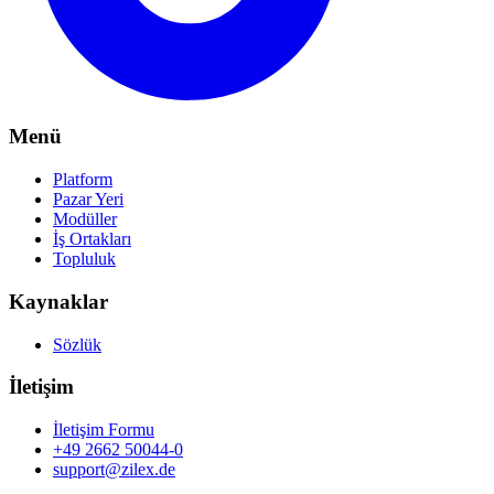
Menü
Platform
Pazar Yeri
Modüller
İş Ortakları
Topluluk
Kaynaklar
Sözlük
İletişim
İletişim Formu
+49 2662 50044-0
support@zilex.de