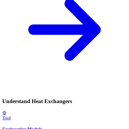
Understand Heat Exchangers
⚙️
Tool