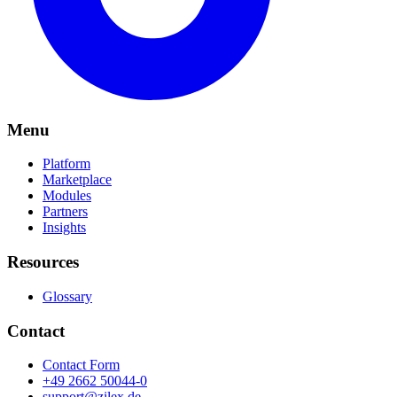
Menu
Platform
Marketplace
Modules
Partners
Insights
Resources
Glossary
Contact
Contact Form
+49 2662 50044-0
support@zilex.de