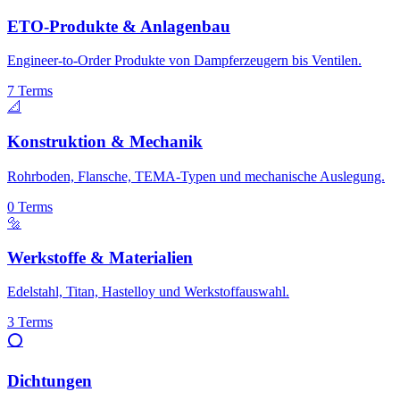
ETO-Produkte & Anlagenbau
Engineer-to-Order Produkte von Dampferzeugern bis Ventilen.
7
Terms
📐
Konstruktion & Mechanik
Rohrboden, Flansche, TEMA-Typen und mechanische Auslegung.
0
Terms
🔩
Werkstoffe & Materialien
Edelstahl, Titan, Hastelloy und Werkstoffauswahl.
3
Terms
⭕
Dichtungen