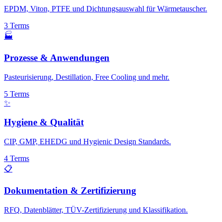
EPDM, Viton, PTFE und Dichtungsauswahl für Wärmetauscher.
3
Terms
🏭
Prozesse & Anwendungen
Pasteurisierung, Destillation, Free Cooling und mehr.
5
Terms
✨
Hygiene & Qualität
CIP, GMP, EHEDG und Hygienic Design Standards.
4
Terms
📋
Dokumentation & Zertifizierung
RFQ, Datenblätter, TÜV-Zertifizierung und Klassifikation.